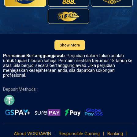
Show More
Permainan Bertanggungjawab:
Perjudian dalam talian adalah
untuk tujuan hiburan sahaja. Pemain mestilah berumur 18 tahun ke
atas. Sila berjudi secara bertanggungjawab. Jika perjudian
menjejaskan kesejahteraan anda, sila dapatkan sokongan
profesional.
Deposit Methods :
About WONDAWIN
Responsible Gaming
Banking