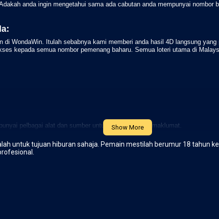
dakah anda ingin mengetahui sama ada cabutan anda mempunyai nombor bertu
da:
n di WondaWin. Itulah sebabnya kami memberi anda hasil 4D langsung yang p
akses kepada semua nombor pemenang baharu. Semua loteri utama di Malaysia
punyai pelbagai alat dan sumber untuk memberi anda maklumat.
Show More
ang boleh membantu dalam mencipta strategi anda sendiri untuk menang.
lah untuk tujuan hiburan sahaja. Pemain mestilah berumur 18 tahun ke 
aklumat dalaman tentang nombor panas dan sejuk yang akan membantu anda
rofesional.
t, kemas kini jackpot dan cabutan istimewa akan datang.
rlaku berkali-kali seminggu.