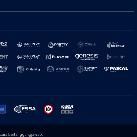
alan dalam talian tidak boleh dipermudahkan di sini.
bor 4D anda. Ingat bahawa loteri adalah permainan peluang; oleh itu,
secara bertanggungjawab.