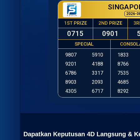
SINGAPO
2026-0
1ST PRIZE
2ND PRIZE
3R
0715
0901
SPECIAL
CONSOL
9807
5910
1833
9201
4188
8766
6786
3317
7535
8903
2093
4685
4305
6717
8292
Dapatkan Keputusan 4D Langsung & 