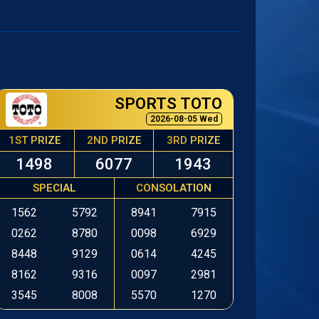
SPORTS TOTO
2026-08-05 Wed
1ST PRIZE
2ND PRIZE
3RD PRIZE
1498
6077
1943
SPECIAL
CONSOLATION
1562
5792
8941
7915
0262
8780
0098
6929
8448
9129
0614
4245
8162
9316
0097
2981
3545
8008
5570
1270