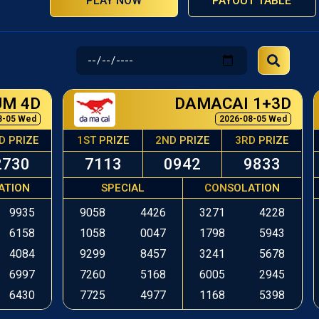
PLAY NOW
PAYOUT TABLE
M 4D
DAMACAI 1+3D
8-05 Wed
2026-08-05 Wed
D PRIZE
1ST PRIZE
2ND PRIZE
3RD PRIZE
2730
7113
0942
9833
ATION
SPECIAL
CONSOLATION
9935
9058
4426
3271
4228
6158
1058
0047
1798
5943
4084
9299
8457
3241
5678
6997
7260
5168
6005
2945
6430
7725
4977
1168
5398